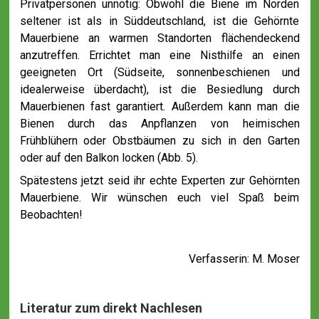
Privatpersonen unnötig: Obwohl die Biene im Norden
seltener ist als in Süddeutschland, ist die Gehörnte
Mauerbiene an warmen Standorten flächendeckend
anzutreffen. Errichtet man eine Nisthilfe an einen
geeigneten Ort (Südseite, sonnenbeschienen und
idealerweise überdacht), ist die Besiedlung durch
Mauerbienen fast garantiert. Außerdem kann man die
Bienen durch das Anpflanzen von heimischen
Frühblühern oder Obstbäumen zu sich in den Garten
oder auf den Balkon locken (Abb. 5).
Spätestens jetzt seid ihr echte Experten zur Gehörnten
Mauerbiene. Wir wünschen euch viel Spaß beim
Beobachten!
Verfasserin: M. Moser
Literatur zum direkt Nachlesen