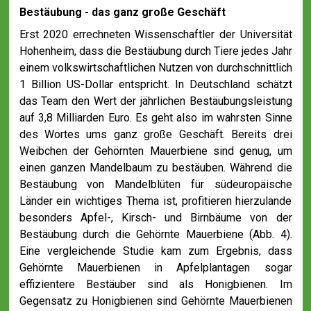
Bestäubung - das ganz große Geschäft
Erst 2020 errechneten Wissenschaftler der Universität
Hohenheim, dass die Bestäubung durch Tiere jedes Jahr
einem volkswirtschaftlichen Nutzen von durchschnittlich
1 Billion US-Dollar entspricht. In Deutschland schätzt
das Team den Wert der jährlichen Bestäubungsleistung
auf 3,8 Milliarden Euro. Es geht also im wahrsten Sinne
des Wortes ums ganz große Geschäft. Bereits drei
Weibchen der Gehörnten Mauerbiene sind genug, um
einen ganzen Mandelbaum zu bestäuben. Während die
Bestäubung von Mandelblüten für südeuropäische
Länder ein wichtiges Thema ist, profitieren hierzulande
besonders Apfel-, Kirsch- und Birnbäume von der
Bestäubung durch die Gehörnte Mauerbiene (Abb. 4).
Eine vergleichende Studie kam zum Ergebnis, dass
Gehörnte Mauerbienen in Apfelplantagen sogar
effizientere Bestäuber sind als Honigbienen. Im
Gegensatz zu Honigbienen sind Gehörnte Mauerbienen