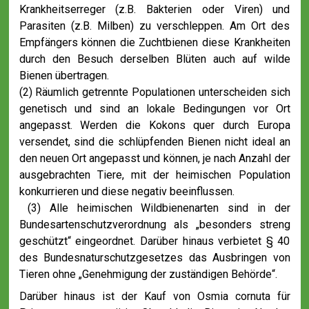
Krankheitserreger (z.B. Bakterien oder Viren) und
Parasiten (z.B. Milben) zu verschleppen. Am Ort des
Empfängers können die Zuchtbienen diese Krankheiten
durch den Besuch derselben Blüten auch auf wilde
Bienen übertragen.
(2) Räumlich getrennte Populationen unterscheiden sich
genetisch und sind an lokale Bedingungen vor Ort
angepasst. Werden die Kokons quer durch Europa
versendet, sind die schlüpfenden Bienen nicht ideal an
den neuen Ort angepasst und können, je nach Anzahl der
ausgebrachten Tiere, mit der heimischen Population
konkurrieren und diese negativ beeinflussen.
(3) Alle heimischen Wildbienenarten sind in der
Bundesartenschutzverordnung als „besonders streng
geschützt“ eingeordnet. Darüber hinaus verbietet § 40
des Bundesnaturschutzgesetzes das Ausbringen von
Tieren ohne „Genehmigung der zuständigen Behörde“.
Darüber hinaus ist der Kauf von Osmia cornuta für