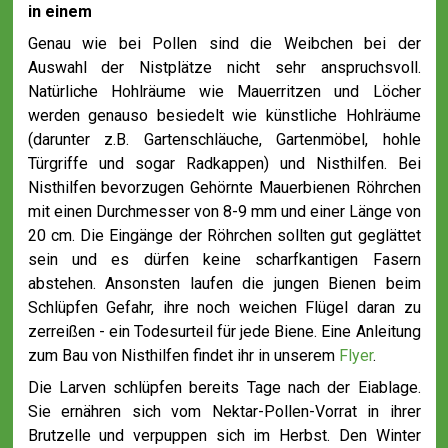
in einem
Genau wie bei Pollen sind die Weibchen bei der
Auswahl der Nistplätze nicht sehr anspruchsvoll.
Natürliche Hohlräume wie Mauerritzen und Löcher
werden genauso besiedelt wie künstliche Hohlräume
(darunter z.B. Gartenschläuche, Gartenmöbel, hohle
Türgriffe und sogar Radkappen) und Nisthilfen. Bei
Nisthilfen bevorzugen Gehörnte Mauerbienen Röhrchen
mit einen Durchmesser von 8-9 mm und einer Länge von
20 cm. Die Eingänge der Röhrchen sollten gut geglättet
sein und es dürfen keine scharfkantigen Fasern
abstehen. Ansonsten laufen die jungen Bienen beim
Schlüpfen Gefahr, ihre noch weichen Flügel daran zu
zerreißen - ein Todesurteil für jede Biene. Eine Anleitung
zum Bau von Nisthilfen findet ihr in unserem
Flyer
.
Die Larven schlüpfen bereits Tage nach der Eiablage.
Sie ernähren sich vom Nektar-Pollen-Vorrat in ihrer
Brutzelle und verpuppen sich im Herbst. Den Winter