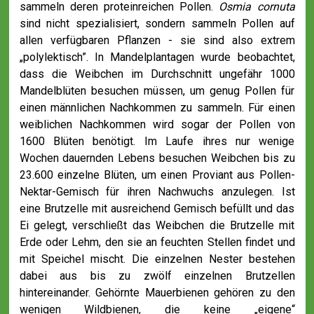
sammeln deren proteinreichen Pollen.
Osmia cornuta
sind nicht spezialisiert, sondern sammeln Pollen auf
allen verfügbaren Pflanzen - sie sind also extrem
„polylektisch”. In Mandelplantagen wurde beobachtet,
dass die Weibchen im Durchschnitt ungefähr 1000
Mandelblüten besuchen müssen, um genug Pollen für
einen männlichen Nachkommen zu sammeln. Für einen
weiblichen Nachkommen wird sogar der Pollen von
1600 Blüten benötigt. Im Laufe ihres nur wenige
Wochen dauernden Lebens besuchen Weibchen bis zu
23.600 einzelne Blüten, um einen Proviant aus Pollen-
Nektar-Gemisch für ihren Nachwuchs anzulegen. Ist
eine Brutzelle mit ausreichend Gemisch befüllt und das
Ei gelegt, verschließt das Weibchen die Brutzelle mit
Erde oder Lehm, den sie an feuchten Stellen findet und
mit Speichel mischt. Die einzelnen Nester bestehen
dabei aus bis zu zwölf einzelnen Brutzellen
hintereinander. Gehörnte Mauerbienen gehören zu den
wenigen Wildbienen, die keine „eigene“