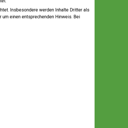
tet.
chtet. Insbesondere werden Inhalte Dritter als
ir um einen entsprechenden Hinweis. Bei