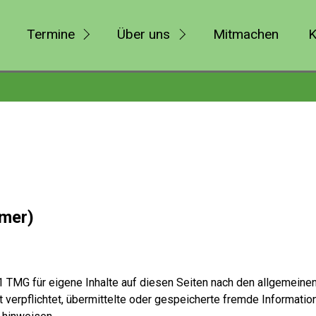
Termine
Über uns
Mitmachen
K
imer)
1 TMG für eigene Inhalte auf diesen Seiten nach den allgemeine
ht verpflichtet, übermittelte oder gespeicherte fremde Informa