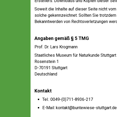
Erstellers. Downloads und Kopien dieser Seite
Soweit die Inhalte auf dieser Seite nicht vom
solche gekennzeichnet. Sollten Sie trotzdem
Bekanntwerden von Rechtsverletzungen werde
Angaben gemäß § 5 TMG
Prof. Dr. Lars Krogmann
Staatliches Museum für Naturkunde Stuttgar
Rosenstein 1
D-70191 Stuttgart
Deutschland
Kontakt
Tel.: 0049-(0)711-8936-217
E-Mail: kontakt@buntewiese-stuttgart.de