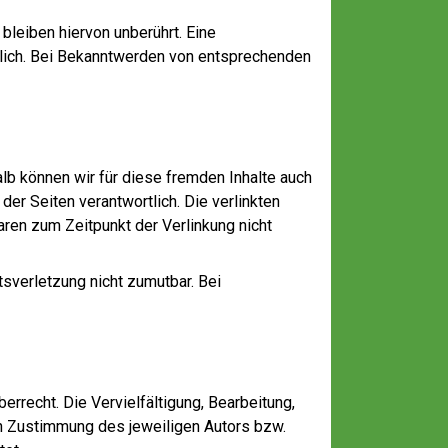
leiben hiervon unberührt. Eine
glich. Bei Bekanntwerden von entsprechenden
alb können wir für diese fremden Inhalte auch
der Seiten verantwortlich. Die verlinkten
ren zum Zeitpunkt der Verlinkung nicht
tsverletzung nicht zumutbar. Bei
errecht. Die Vervielfältigung, Bearbeitung,
en Zustimmung des jeweiligen Autors bzw.