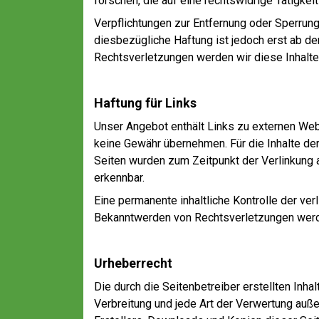
forschen, die auf eine rechtswidrige Tätigkei
Verpflichtungen zur Entfernung oder Sperrun
diesbezügliche Haftung ist jedoch erst ab d
Rechtsverletzungen werden wir diese Inhalt
Haftung für Links
Unser Angebot enthält Links zu externen Webs
keine Gewähr übernehmen. Für die Inhalte der v
Seiten wurden zum Zeitpunkt der Verlinkung 
erkennbar.
Eine permanente inhaltliche Kontrolle der ver
Bekanntwerden von Rechtsverletzungen werde
Urheberrecht
Die durch die Seitenbetreiber erstellten Inha
Verbreitung und jede Art der Verwertung auß