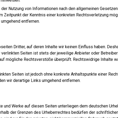
t hinweisen.
g der Nutzung von Informationen nach den allgemeinen Gesetzen b
em Zeitpunkt der Kenntnis einer konkreten Rechtsverletzung mö
e umgehend entfernen.
eiten Dritter, auf deren Inhalte wir keinen Einfluss haben. Desh
erlinkten Seiten ist stets der jeweilige Anbieter oder Betreiber 
auf mögliche Rechtsverstöße überprüft. Rechtswidrige Inhalte wa
linkten Seiten ist jedoch ohne konkrete Anhaltspunkte einer Rech
n wir derartige Links umgehend entfernen.
lte und Werke auf diesen Seiten unterliegen dem deutschen Urheb
erhalb der Grenzen des Urheberrechtes bedürfen der schriftlich