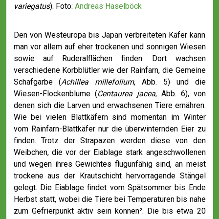
variegatus
). Foto:
Andreas Haselböck
Den von Westeuropa bis Japan verbreiteten Käfer kann
man vor allem auf eher trockenen und sonnigen Wiesen
sowie auf Ruderalflächen finden. Dort wachsen
verschiedene Korbblütler wie der Rainfarn, die Gemeine
Schafgarbe (
Achillea millefolium
, Abb. 5) und die
Wiesen-Flockenblume (
Centaurea jacea
, Abb. 6), von
denen sich die Larven und erwachsenen Tiere ernähren.
Wie bei vielen Blattkäfern sind momentan im Winter
vom Rainfarn-Blattkäfer nur die überwinternden Eier zu
finden. Trotz der Strapazen werden diese von den
Weibchen, die vor der Eiablage stark angeschwollenen
und wegen ihres Gewichtes flugunfähig sind, an meist
trockene aus der Krautschicht hervorragende Stängel
gelegt. Die Eiablage findet vom Spätsommer bis Ende
Herbst statt, wobei die Tiere bei Temperaturen bis nahe
zum Gefrierpunkt aktiv sein können². Die bis etwa 20