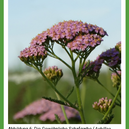
Abbildung 6: Die Gewöhnliche Schafgarbe (
Achillea