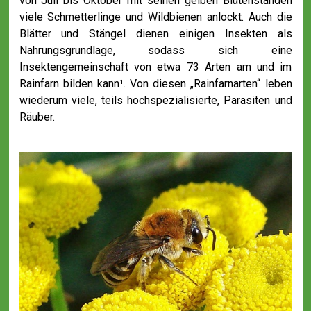
von Juli bis Oktober mit seinen gelben Blütenständen
viele Schmetterlinge und Wildbienen anlockt. Auch die
Blätter und Stängel dienen einigen Insekten als
Nahrungsgrundlage, sodass sich eine
Insektengemeinschaft von etwa 73 Arten am und im
Rainfarn bilden kann¹. Von diesen „Rainfarnarten“ leben
wiederum viele, teils hochspezialisierte, Parasiten und
Räuber.