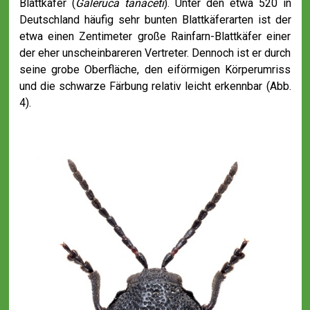
Blattkäfer (
Galeruca tanaceti
). Unter den etwa 520 in
Deutschland häufig sehr bunten Blattkäferarten ist der
etwa einen Zentimeter große Rainfarn-Blattkäfer einer
der eher unscheinbareren Vertreter. Dennoch ist er durch
seine grobe Oberfläche, den eiförmigen Körperumriss
und die schwarze Färbung relativ leicht erkennbar (Abb.
4).