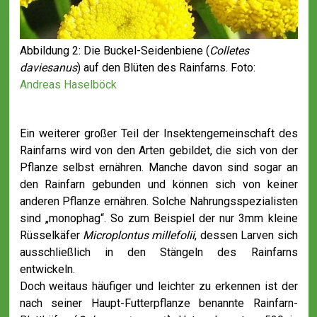
Abbildung 2: Die Buckel-Seidenbiene (
Colletes
daviesanus
) auf den Blüten des Rainfarns. Foto:
Andreas Haselböck
Ein weiterer großer Teil der Insektengemeinschaft des
Rainfarns wird von den Arten gebildet, die sich von der
Pflanze selbst ernähren. Manche davon sind sogar an
den Rainfarn gebunden und können sich von keiner
anderen Pflanze ernähren. Solche Nahrungsspezialisten
sind „monophag“. So zum Beispiel der nur 3mm kleine
Rüsselkäfer
Microplontus millefolii
, dessen Larven sich
ausschließlich in den Stängeln des Rainfarns
entwickeln.
Doch weitaus häufiger und leichter zu erkennen ist der
nach seiner Haupt-Futterpflanze benannte Rainfarn-