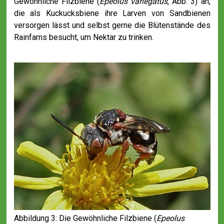
Gewöhnliche Filzbiene (
Epeolus variegatus
, Abb. 3) an,
die als Kuckucksbiene ihre Larven von Sandbienen
versorgen lässt und selbst gerne die Blütenstände des
Rainfarns besucht, um Nektar zu trinken.
Abbildung 3: Die Gewöhnliche Filzbiene (
Epeolus