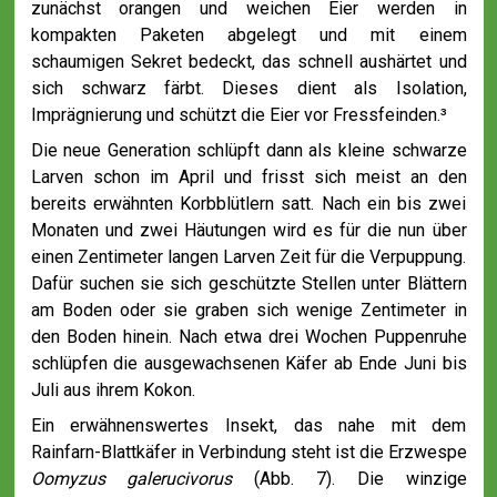
zunächst orangen und weichen Eier werden in
kompakten Paketen abgelegt und mit einem
schaumigen Sekret bedeckt, das schnell aushärtet und
sich schwarz färbt. Dieses dient als Isolation,
Imprägnierung und schützt die Eier vor Fressfeinden.³
Die neue Generation schlüpft dann als kleine schwarze
Larven schon im April und frisst sich meist an den
bereits erwähnten Korbblütlern satt. Nach ein bis zwei
Monaten und zwei Häutungen wird es für die nun über
einen Zentimeter langen Larven Zeit für die Verpuppung.
Dafür suchen sie sich geschützte Stellen unter Blättern
am Boden oder sie graben sich wenige Zentimeter in
den Boden hinein. Nach etwa drei Wochen Puppenruhe
schlüpfen die ausgewachsenen Käfer ab Ende Juni bis
Juli aus ihrem Kokon.
Ein erwähnenswertes Insekt, das nahe mit dem
Rainfarn-Blattkäfer in Verbindung steht ist die Erzwespe
Oomyzus galerucivorus
(Abb. 7). Die winzige