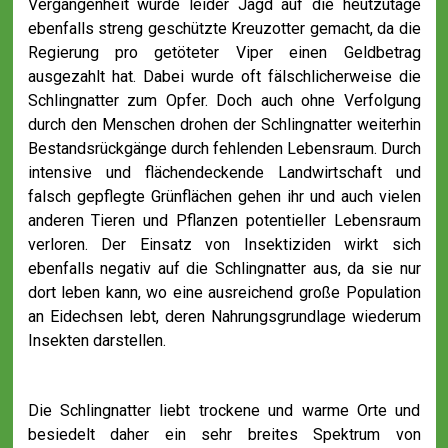
Vergangenheit wurde leider Jagd auf die heutzutage
ebenfalls streng geschützte Kreuzotter gemacht, da die
Regierung pro getöteter Viper einen Geldbetrag
ausgezahlt hat. Dabei wurde oft fälschlicherweise die
Schlingnatter zum Opfer. Doch auch ohne Verfolgung
durch den Menschen drohen der Schlingnatter weiterhin
Bestandsrückgänge durch fehlenden Lebensraum. Durch
intensive und flächendeckende Landwirtschaft und
falsch gepflegte Grünflächen gehen ihr und auch vielen
anderen Tieren und Pflanzen potentieller Lebensraum
verloren. Der Einsatz von Insektiziden wirkt sich
ebenfalls negativ auf die Schlingnatter aus, da sie nur
dort leben kann, wo eine ausreichend große Population
an Eidechsen lebt, deren Nahrungsgrundlage wiederum
Insekten darstellen.
Die Schlingnatter liebt trockene und warme Orte und
besiedelt daher ein sehr breites Spektrum von