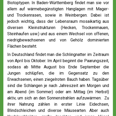
Biotoptypen. In Baden-Württemberg findet man sie vor
allem auf wärmebegünstigten Hanglagen mit Mager-
und Trockenrasen, sowie in Weinbergen. Dabei ist
jedoch wichtig, dass der Lebensraum mosaikartig aus
diversen Kleinstrukturen (Hecken, Trockenmauen,
Steinhaufen usw.) und aus einem Wechsel von offenen,
niedrigbewachsenen und von Gehölz dominierten
Flächen besteht.
In Deutschland findet man die Schlingnatter im Zeitraum
von April bis Oktober. Im April beginnt die Paarungszeit,
sodass ab Mitte August bis Ende September die
Jungen schlüpfen, die im Gegensatz zu den
Erwachsenen, einen ziegelroten Bauch haben. Tagsüber
sind die Schlangen je nach Jahreszeit am Morgen und
am Abend (im Sommer) oder am Mittag (im Herbst)
aktiv, um sich an den Sonnenstrahlen aufzuwärmen. Zu
ihrer Nahrung zählen in erster Linie Eidechsen,
Blindschleichen und diverse Mäusearten. Aber auch