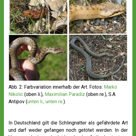
Abb. 2: Farbvariation innerhalb der Art. Fotos:
Marko
Nikolic
(oben li.),
Maximilian Paradiz
(oben re.), S.A.
Antipov (
unten li.,
unten re.
).
In Deutschland gilt die Schlingnatter als gefährdete Art
und darf weder gefangen noch getötet werden. In der