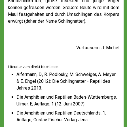
Knoblauchkröten, große Insekten und junge Vögel
können gefressen werden. Größere Beute wird mit dem
Maul festgehalten und durch Umschlingen des Körpers
erwürgt (daher der Name Schlingnatter).
Verfasserin: J. Michel
Literatur zum direkt Nachlesen
Alfermann, D., R. Podlouky, M. Schweiger, A. Meyer
& E. Engel (2012): Die Schlingnatter - Reptil des
Jahres 2013.
Die Amphibien und Reptilien Baden-Württembergs,
Ulmer, E; Auflage: 1 (12. Juni 2007)
Die Amphibien und Reptilien Deutschlands, 1.
Auflage, Gustav Fischer Verlag Jena