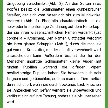
Umgebung verschmilzt (Abb. 2). An den Seiten ihres
Kopfes besitz die Schlingnatter einen dunkelbraunen
Streifen, der sich vom Nasenloch bis zum Mundwinkel
erstreckt (Abb. 1). Ebenfalls charakteristisch ist die
herz-oder kronenförmige Zeichnung auf dem Hinterkopf,
der sie ihren wissenschaftlichen Namen verdankt (Lat.
coronella = Krönchen). Den Namen Glattnatter verdankt
sie ihren glatten Schuppen (Abb.1), durch die man sie
gut von der Kreuzotter, mit der sie oft verwechselt wird,
unterscheiden kann. Außerdem besitzt die für den
Menschen ungiftige Schlingnatter kleine Augen mit
runden Pupillen, während die giftigen Vipern
schlitzförmige Pupillen haben. Sie bewegen sich sehr
langsam und geräuschlos, sodass man die Tiere selbst
dann nicht hört, wenn sie durch trockenes Laub kriechen.
Bei Anzeichen von Gefahr verharrt sie unbeweglich und
verlässt sich auf ihre Tarnung, sodass sie oft übersehen
wird.