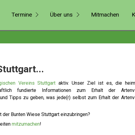
Termine
Über uns
Mitmachen
K
tuttgart...
ischen Vereins Stuttgart
aktiv. Unser Ziel ist es, die heim
aftlich fundierte Informationen zum Erhalt der Artenvie
und Tipps zu geben, was jede(r) selbst zum Erhalt der Artenvi
it der Bunten Wiese Stuttgart einzubringen?
keiten
mitzumachen
!