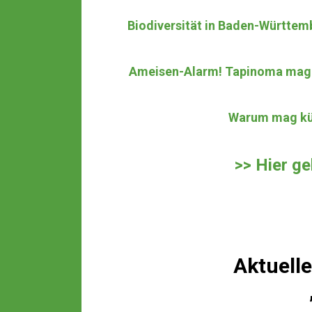
Biodiversität in Baden-Württemb
Ameisen-Alarm! Tapinoma magn
Warum mag kün
>> Hier g
Aktuell