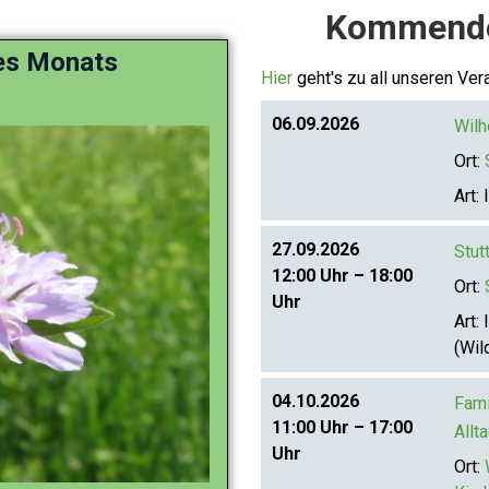
Kommende
es Monats
Hier
geht's zu all unseren Ver
06.09.2026
Wilh
Ort:
Art:
I
27.09.2026
Stut
12:00 Uhr – 18:00
Ort:
Uhr
Art:
I
(Wil
04.10.2026
Fami
11:00 Uhr – 17:00
Allt
Uhr
Ort: