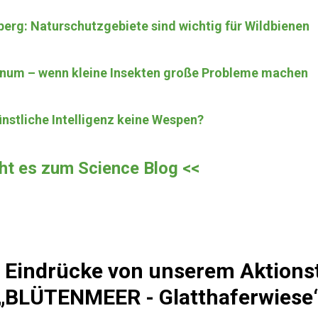
erg: Naturschutzgebiete sind wichtig für Wildbienen
um – wenn kleine Insekten große Probleme machen
stliche Intelligenz keine Wespen?
eht es zum Science Blog <<
e Eindrücke von unserem Aktions
„BLÜTENMEER - Glatthaferwiese