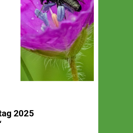
tag 2025
“