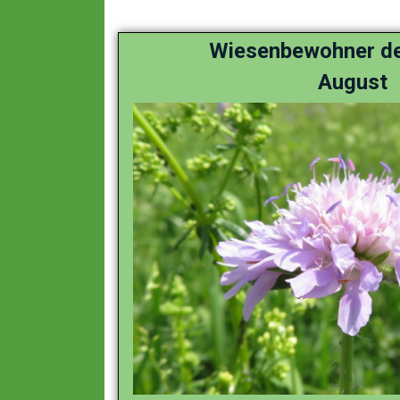
Wiesenbewohner d
August