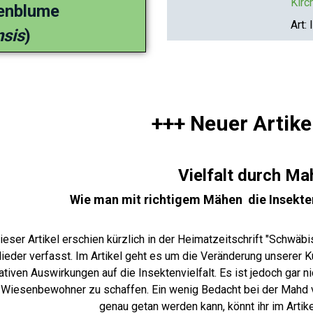
Kirc
enblume
Art:
I
nsis
)
+++ Neuer Artike
Vielfalt durch Ma
Wie man mit richtigem Mähen die Insekten
ieser Artikel erschien kürzlich in der Heimatzeitschrift "Schwä
lieder verfasst. Im Artikel geht es um die Veränderung unserer K
ativen Auswirkungen auf die Insektenvielfalt. Es ist jedoch ga
 Wiesenbewohner zu schaffen. Ein wenig Bedacht bei der Mahd v
genau getan werden kann, könnt ihr im Artik